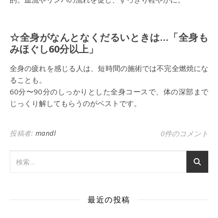
☆全身がなんとなくだるいときは…「全身も
みほぐし60分以上」
全身の疲れを感じる人は、短時間の施術では不完全燃焼にな
ることも。
60分〜90分のしっかりとした全身コースで、体の深部まで
じっくり解してもらうのがベストです。
投稿者:
mandl
0件のコメント
最近の投稿