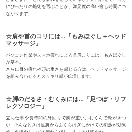
にぴったりの施術を選ぶことが、満足度の高い癒し時間につ
ながります。
☆肩や首のコリには…「もみほぐし＋ヘッド
マッサージ」
パソコン作業やスマホ疲れによる首肩こりには、もみほぐし
が基本。
さらに目の疲れや頭の重さを感じる方は、ヘッドマッサージ
を組み合わせるとスッキリ感が倍増します。
☆脚のだるさ・むくみには…「足つぼ・リフ
レクソロジー」
立ち仕事や長時間の外回りで脚が重い、むくんで靴がきつ
い…そんなときは足裏からふくらはぎにかけての刺激が効果
的。血流やリンパの流れを促し、すっきり軽やかに。