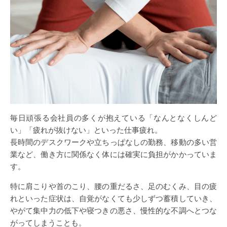
毎日頑張る会社員の多くが抱えている「なんとなくしんど
い」「疲れが抜けない」といった仕事疲れ。
長時間のデスクワークや立ちっぱなしの勤務、移動の多い営
業など、働き方に関係なく体には確実に負担がかかっていま
す。
特に肩こりや首のこり、腰の重だるさ、足のむくみ、目の疲
れといった症状は、自覚がなくても少しずつ蓄積していき、
やがて集中力の低下や寝つきの悪さ、慢性的な不調へとつな
がってしまうことも。