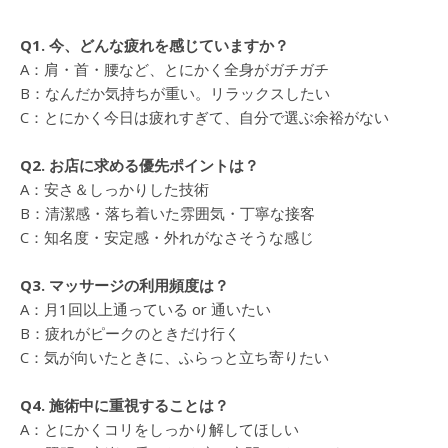
Q1. 今、どんな疲れを感じていますか？
A：肩・首・腰など、とにかく全身がガチガチ
B：なんだか気持ちが重い。リラックスしたい
C：とにかく今日は疲れすぎて、自分で選ぶ余裕がない
Q2. お店に求める優先ポイントは？
A：安さ＆しっかりした技術
B：清潔感・落ち着いた雰囲気・丁寧な接客
C：知名度・安定感・外れがなさそうな感じ
Q3. マッサージの利用頻度は？
A：月1回以上通っている or 通いたい
B：疲れがピークのときだけ行く
C：気が向いたときに、ふらっと立ち寄りたい
Q4. 施術中に重視することは？
A：とにかくコリをしっかり解してほしい