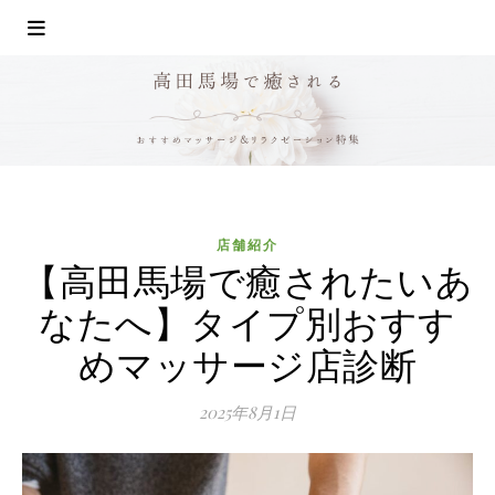
店舗紹介
【高田馬場で癒されたいあ
なたへ】タイプ別おすす
めマッサージ店診断
2025年8月1日