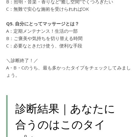
B：照明・音楽・香りなど“癒し空間”でくつろぎたい
C：無難で安心な施術を受けられればOK
Q5. 自分にとってマッサージとは？
A：定期メンテナンス！生活の一部
B：ご褒美や気持ちを切り替える時間
C：必要なときだけ使う、便利な手段
＼診断終了！／
A・B・Cのうち、最も多かったタイプをチェックしてみまし
ょう。
診断結果｜あなたに
合うのはこのタイ